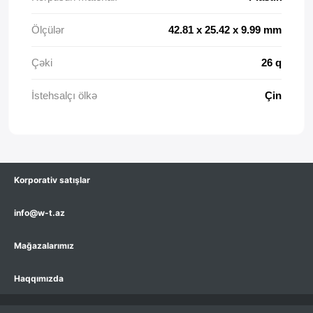
Ölçülər
42.81 x 25.42 x 9.99 mm
Çəki
26 q
İstehsalçı ölkə
Çin
Korporativ satışlar
info@w-t.az
Mağazalarımız
Haqqımızda