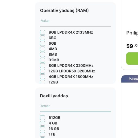
Operativ yaddaş (RAM)
Phil
8GB LPDDR4X 2133MHz
6BG
6GB
.
59
4MB
8MB
32MB
8GB LPDDR4X 3200MHz
12GB LPDDR5X 3200MHz
4GB LPDDR4X 1800MHz
Pulsuz
12GB
12GB LPDDR5X 9600MHz
16GB LPDDR5X
Daxili yaddaş
12GB LPDDR5X 5300MHz
4 GB LPDDR4X 1866 MHz
8GB LPDDR4X 2133 MHz
8 GB LPDDR4X 2133 MHz
512GB
8 GB LPDDR4X 1800MHz
4 GB
4GB LPDDR4X 1866 MHz
16 GB
8GB LPDDR5X
1TB
8GB LPDDR5 3200MHz