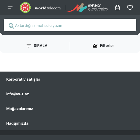
SIRALA
Filterlər
Korporativ satışlar
info@w-t.az
Mağazalarımız
Haqqımızda