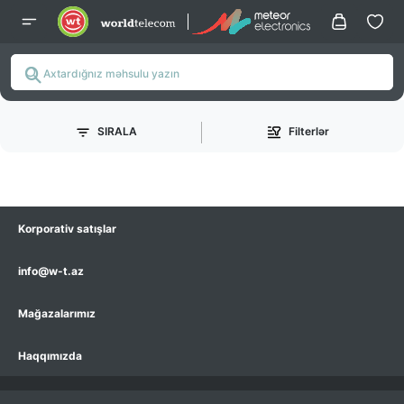
SIRALA
Filterlər
Korporativ satışlar
info@w-t.az
Mağazalarımız
Haqqımızda