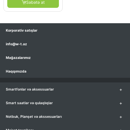
Səbətə at
Korporativ satışlar
info@w-t.az
Mağazalarımız
Haqqımızda
+
Smartfonlar və aksessuarlar
+
Smart saatlar və qulaqlıqlar
+
Notbuk, Planşet və akssesuarları