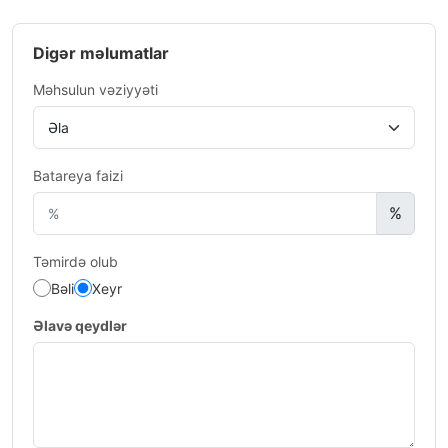
Digər məlumatlar
Məhsulun vəziyyəti
Batareya faizi
%
Təmirdə olub
Bəli
Xeyr
Əlavə qeydlər