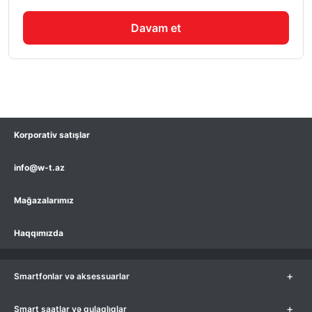
Davam et
Korporativ satışlar
info@w-t.az
Mağazalarımız
Haqqımızda
+
Smartfonlar və aksessuarlar
+
Smart saatlar və qulaqlıqlar