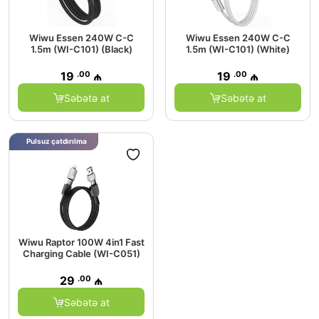
Wiwu Essen 240W C-C
Wiwu Essen 240W C-C
1.5m (WI-C101) (Black)
1.5m (WI-C101) (White)
.00
.00
19
₼
19
₼
Səbətə at
Səbətə at
Pulsuz çatdırılma
Wiwu Raptor 100W 4in1 Fast
Charging Cable (WI-C051)
.00
29
₼
Səbətə at