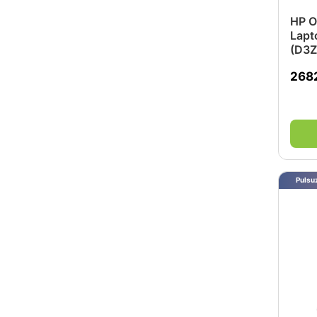
1TB)
512GB SSD NVMe M.2 G4
HP O
512GB SSD NVMe M.2 G3
Lapt
512GB SSD NVMe M.2
(D3Z
256GB SSD NVMe M.2
1TB
268
512GB SSD
1TB SSD NVMe M.2
1TB SSD NVMe M.2 G4
1TB SSD NVMe M.2 G3
8GB
Pulsuz