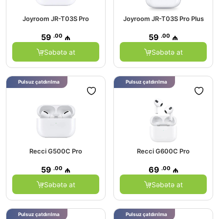
Joyroom JR-T03S Pro
Joyroom JR-T03S Pro Plus
.00
.00
59
₼
59
₼
Səbətə at
Səbətə at
Pulsuz çatdırılma
Pulsuz çatdırılma
Recci G500C Pro
Recci G600C Pro
.00
.00
59
₼
69
₼
Səbətə at
Səbətə at
Pulsuz çatdırılma
Pulsuz çatdırılma