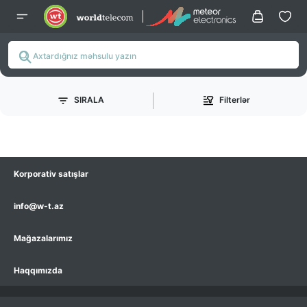
SIRALA
Filterlər
Korporativ satışlar
info@w-t.az
Mağazalarımız
Haqqımızda