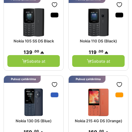
Nokia 105 SS DS Black
Nokia 110 DS (Black)
.00
.00
139
₼
119
₼
Səbətə at
Səbətə at
Pulsuz çatdırılma
Pulsuz çatdırılma
Nokia 130 DS (Blue)
Nokia 215 4G DS (Orange)
.00
.00