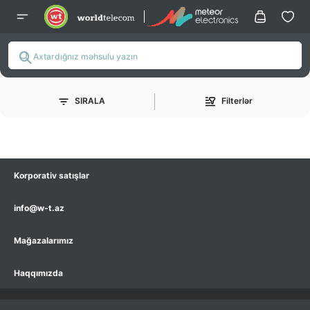
SIRALA
Filterlər
Korporativ satışlar
info@w-t.az
Mağazalarımız
Haqqımızda