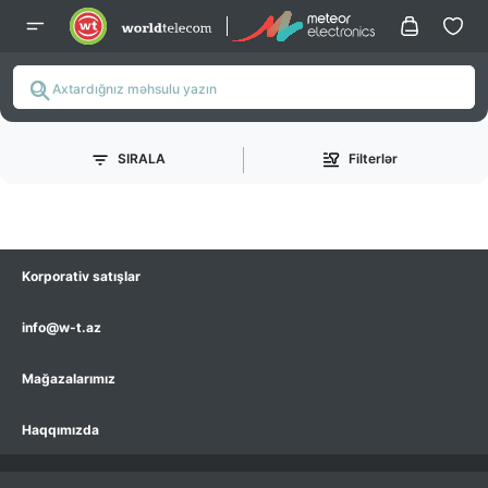
SIRALA
Filterlər
Korporativ satışlar
info@w-t.az
Mağazalarımız
Haqqımızda