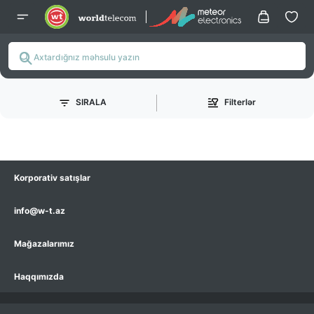
SIRALA
Filterlər
Korporativ satışlar
info@w-t.az
Mağazalarımız
Haqqımızda