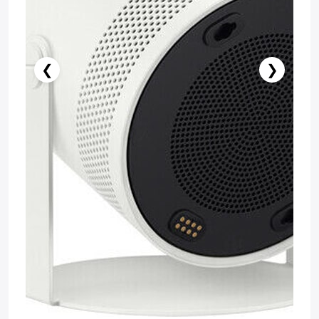
❮
❯
Нет в наличии