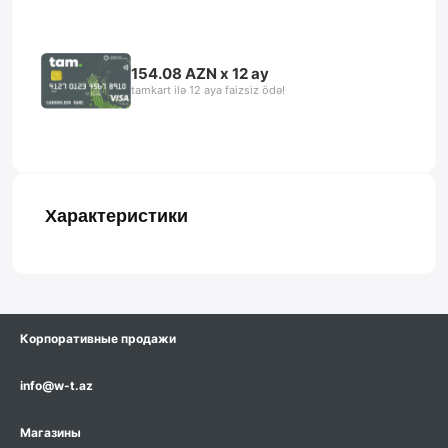
154.08 AZN x 12 ay
tamkart ilə 12 aya faizsiz ödə!
Характеристики
Корпоративные продажи
info@w-t.az
Магазины