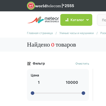
*2555
Каталог
Главная страница
/
Умные часы и наушники
/
Раз
Найдено
0
товаров
Фильтр
Очистить
Цена
1
10000