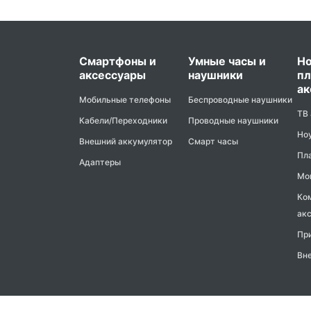
Смартфоны и
Умные часы и
Но
аксессуары
наушники
пл
ак
Мобильные телефоны
Беспроводные наушники
ТВ
Кабели/Переходники
Проводные наушники
Но
Внешний аккумулятор
Смарт часы
Пл
Адаптеры
Мо
Ко
ак
Пр
Вн