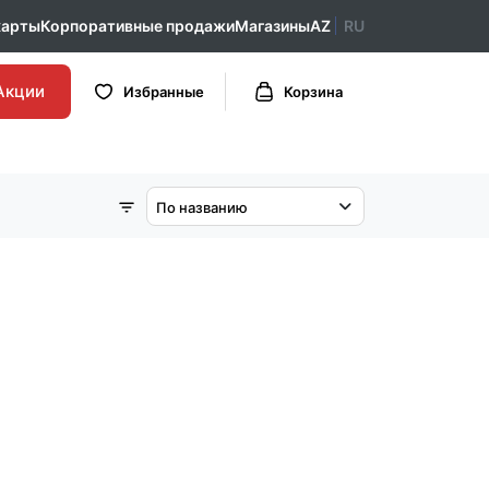
карты
Корпоративные продажи
Магазины
AZ
RU
Акции
Избранные
Корзина
По названию