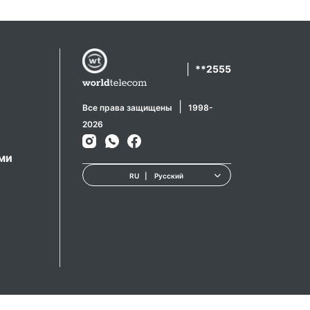
|
**2555
|
Все права защищены
1998-
2026
ами
RU
|
Русский