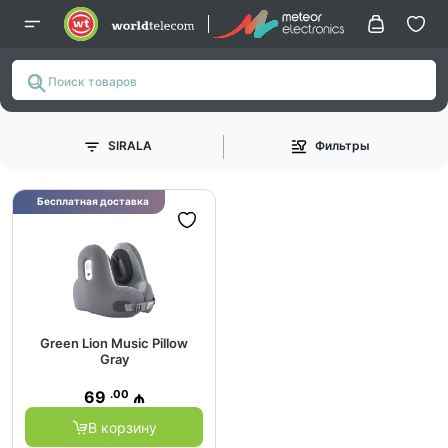
SIRALA
Фильтры
Бесплатная доставка
Green Lion Music Pillow
Gray
.00
69
₼
В корзину