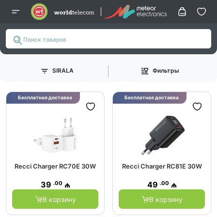
SIRALA
Фильтры
Бесплатная доставка
Бесплатная доставка
Recci Charger RC70E 30W
Recci Charger RC81E 30W
.00
.00
39
₼
49
₼
В корзину
В корзину