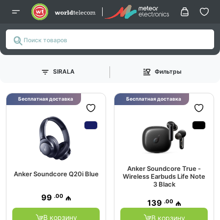
SIRALA
Фильтры
Бесплатная доставка
Бесплатная доставка
Anker Soundcore True -
Anker Soundcore Q20i Blue
Wireless Earbuds Life Note
3 Black
.00
99
₼
.00
139
₼
В корзину
В корзину