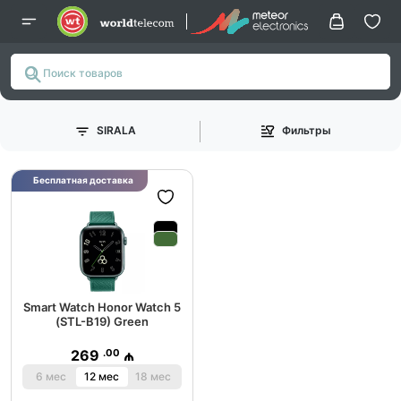
SIRALA
Фильтры
Бесплатная доставка
Smart Watch Honor Watch 5
(STL-B19) Green
.00
269
₼
6 мес
12 мес
18 мес