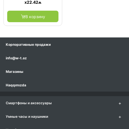
x
22.42
₼
В корзину
Корпоративные продажи
info@w-t.az
Магазины
Haqqımızda
+
Смартфоны и аксессуары
+
Умные часы и наушники