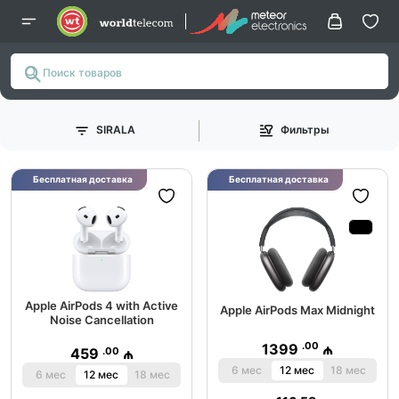
SIRALA
Фильтры
Бесплатная доставка
Бесплатная доставка
Apple AirPods 4 with Active
Apple AirPods Max Midnight
Noise Cancellation
.00
1399
₼
.00
459
₼
6 мес
12 мес
18 мес
6 мес
12 мес
18 мес