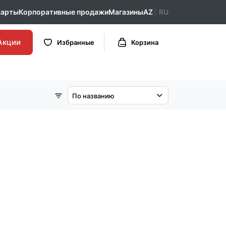
карты
Корпоративные продажи
Магазины
AZ
RU
Акции
Избранные
Корзина
По названию