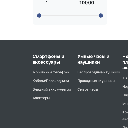
1
10000
Смартфоны и
Умные часы и
Но
аксессуары
наушники
пл
ак
Мобильные телефоны
Беспроводные наушники
ТВ
Кабели/Переходники
Проводные наушники
Но
Внешний аккумулятор
Смарт часы
Пл
Адаптеры
Мо
Ко
ак
Пр