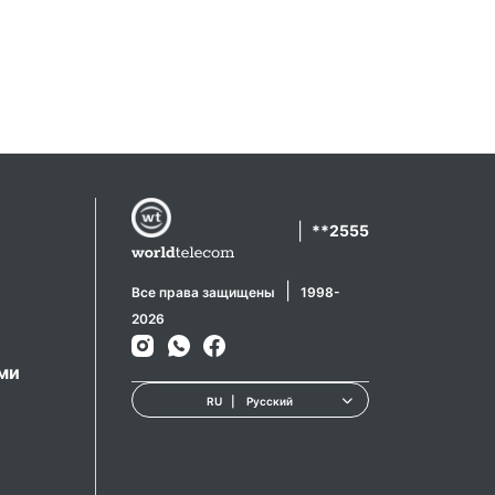
|
**2555
|
Все права защищены
1998-
2026
ами
RU
|
Русский