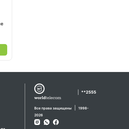
ce
|
**2555
|
Все права защищены
1998-
2026