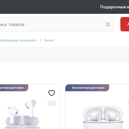
Подарочные 
проводные наушники
/
Honor
атная доставка
Бесплатная доставка