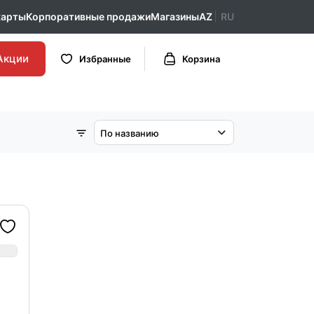
карты
Корпоративные продажи
Магазины
AZ
RU
Акции
Избранные
Корзина
По названию