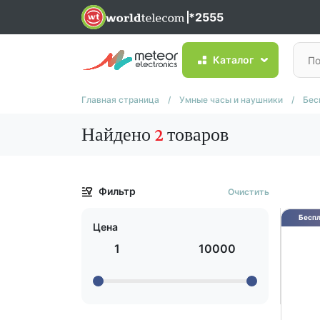
*2555
Каталог
Главная страница
/
Умные часы и наушники
/
Бес
Найдено
2
товаров
Фильтр
Очистить
Беспл
Цена
1
10000