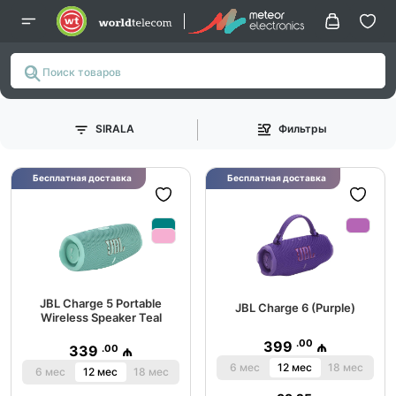
SIRALA
Фильтры
Бесплатная доставка
Бесплатная доставка
JBL Charge 5 Portable
JBL Charge 6 (Purple)
Wireless Speaker Teal
.00
399
₼
.00
339
₼
6 мес
12 мес
18 мес
6 мес
12 мес
18 мес