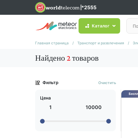
*2555
Каталог
Главная страница
/
Транспорт и развлечения
/
Эл
Найдено
2
товаров
Фильтр
Очистить
Беспл
Цена
1
10000