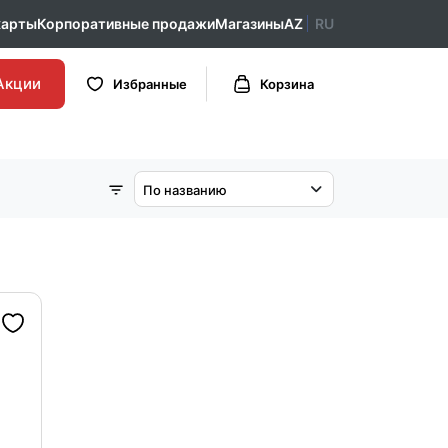
карты
Корпоративные продажи
Магазины
AZ
RU
Акции
Избранные
Корзина
По названию