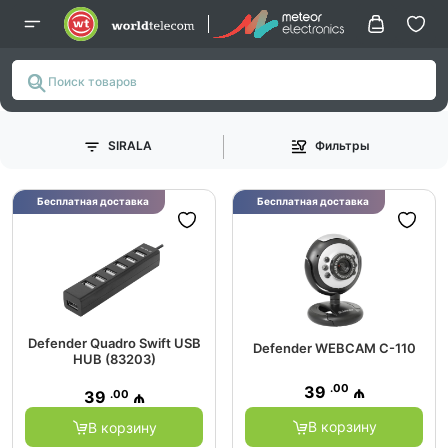
SIRALA
Фильтры
Бесплатная доставка
Бесплатная доставка
Defender Quadro Swift USB
Defender WEBCAM C-110
HUB (83203)
.00
39
₼
.00
39
₼
В корзину
В корзину