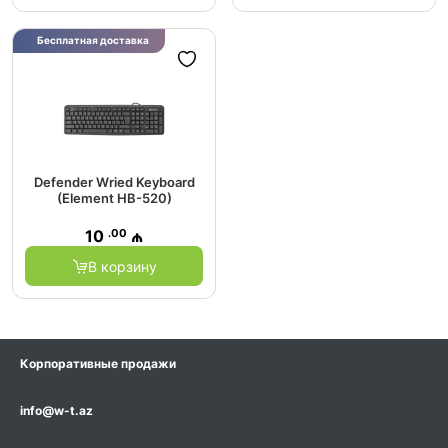
Бесплатная доставка
Defender Wried Keyboard
(Element HB-520)
.00
10
₼
В корзину
Корпоративные продажи
info@w-t.az