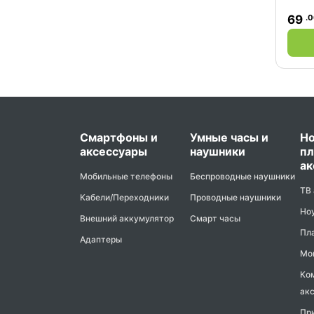
.
69
Смартфоны и
Умные часы и
Но
аксессуары
наушники
пл
ак
Мобильные телефоны
Беспроводные наушники
ТВ
Кабели/Переходники
Проводные наушники
Но
Внешний аккумулятор
Смарт часы
Пл
Адаптеры
Мо
Ко
ак
Пр