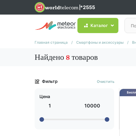
*2555
Каталог
Главная страница
/
Смартфоны и аксессуары
/
В
Найдено
8
товаров
Фильтр
Очистить
Беспл
Цена
1
10000