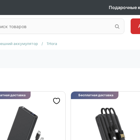
Подарочные 
нешний аккумулятор
/
1Hora
атная доставка
Бесплатная доставка