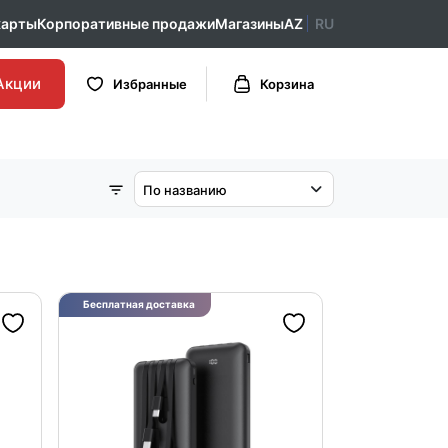
карты
Корпоративные продажи
Магазины
AZ
RU
Акции
Избранные
Корзина
По названию
Бесплатная доставка