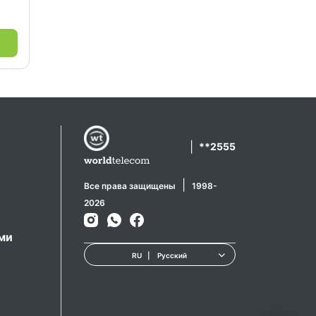
|
**2555
|
Все права защищены
1998-
2026
ами
RU
|
Русский