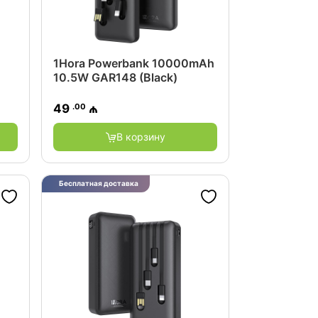
1Hora Powerbank 10000mAh
10.5W GAR148 (Black)
.00
49
₼
В корзину
Бесплатная доставка