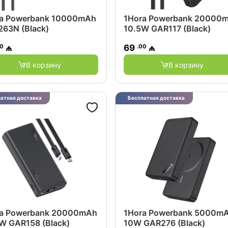
a Powerbank 10000mAh
1Hora Powerbank 20000
63N (Black)
10.5W GAR117 (Black)
00
.00
₼
69
₼
В корзину
В корзину
атная доставка
Бесплатная доставка
ra Powerbank 20000mAh
1Hora Powerbank 5000m
W GAR158 (Black)
10W GAR276 (Black)