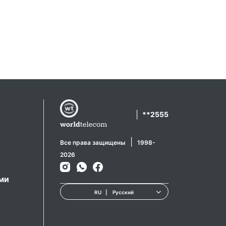
|
**2555
|
Все права защищены
1998-
2026
ами
RU
|
Русский