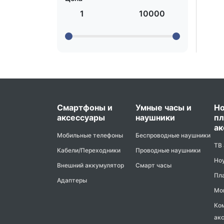
1
10000
Смартфоны и
Умные часы и
Но
аксессуары
наушники
пл
ак
Мобильные телефоны
Беспроводные наушники
ТВ
Кабели/Переходники
Проводные наушники
Но
Внешний аккумулятор
Смарт часы
Пл
Адаптеры
Мо
Ко
ак