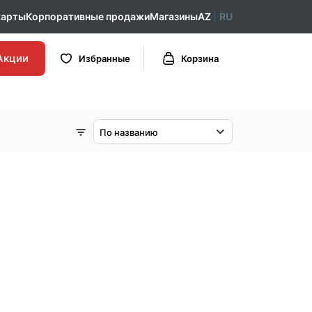
карты
Корпоративные продажи
Магазины
AZ
RU
Акции
Избранные
Корзина
По названию