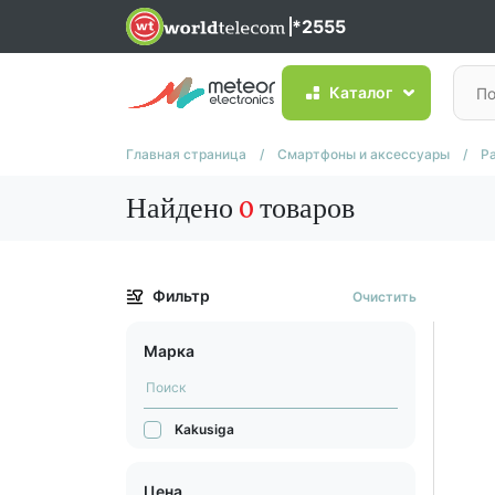
*2555
Каталог
Главная страница
/
Смартфоны и аксессуары
/
Р
Найдено
0
товаров
Фильтр
Очистить
Марка
Kakusiga
Цена