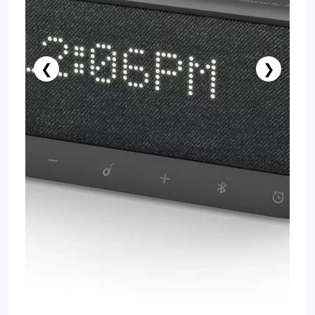
❮
❯
️ Купить сейчас
В корзину
Бесплатная доставка
Гарантия: 1 год