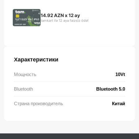
14.92 AZN x 12 ay
tamkart ilə 12 aya faizsiz ödə!
Характеристики
Мощность
10Vt
Bluetooth
Bluetooth 5.0
Страна производитель
Китай