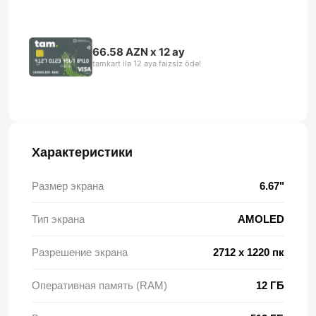
66.58 AZN x 12 ay
tamkart ilə 12 aya faizsiz ödə!
Характеристики
Размер экрана
6.67"
Тип экрана
AMOLED
Разрешение экрана
2712 x 1220 пк
Оперативная память (RAM)
12 ГБ