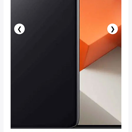
❮
❯
Нет в наличии