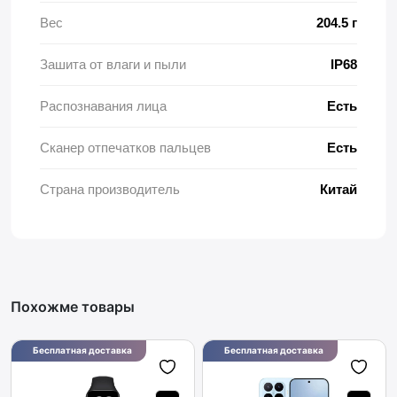
Вес
204.5 г
Зашита от влаги и пыли
IP68
Распознавания лица
Есть
Сканер отпечатков пальцев
Есть
Страна производитель
Китай
Похожме товары
Бесплатная доставка
Бесплатная доставка