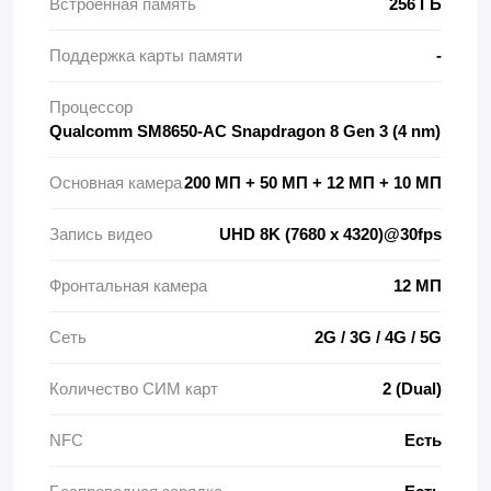
Встроенная память
256 ГБ
Поддержка карты памяти
-
Процессор
Qualcomm SM8650-AC Snapdragon 8 Gen 3 (4 nm)
Основная камера
200 МП + 50 МП + 12 МП + 10 МП
Запись видео
UHD 8K (7680 x 4320)@30fps
Фронтальная камера
12 МП
Сеть
2G / 3G / 4G / 5G
Количество СИМ карт
2 (Dual)
NFC
Есть