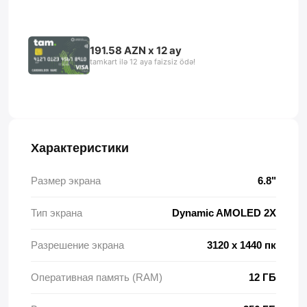
191.58 AZN x 12 ay
tamkart ilə 12 aya faizsiz ödə!
Характеристики
Размер экрана
6.8"
Тип экрана
Dynamic AMOLED 2X
Разрешение экрана
3120 x 1440 пк
Оперативная память (RAM)
12 ГБ