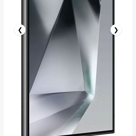
❮
❯
Нет в наличии