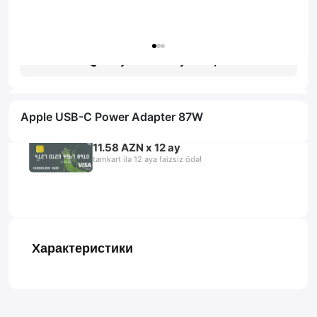
Гарантия: 1 год
Получить консультацию
Apple USB-C Power Adapter 87W
11.58 AZN x 12 ay
tamkart ilə 12 aya faizsiz ödə!
Характеристики