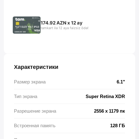
174.92 AZN x 12 ay
tamkart ilə 12 aya faizsiz ödə!
Характеристики
Размер экрана
6.1"
Тип экрана
Super Retina XDR
Разрешение экрана
2556 x 1179 пк
Встроенная память
128 ГБ