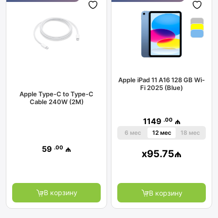
Apple iPad 11 A16 128 GB Wi-
Fi 2025 (Blue)
Apple Type-C to Type-C
Cable 240W (2M)
.00
1149
₼
6 мес
12 мес
18 мес
.00
59
₼
x
95.75
₼
В корзину
В корзину