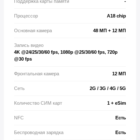
Поддержка карты памяти
-
Процессор
A18 chip
Основная камера
48 МП + 12 МП
Запись видео
4K @24/25/30/60 fps, 1080p @25/30/60 fps, 720p
@30 fps
Фронтальная камера
12 МП
Сеть
2G / 3G / 4G / 5G
Количество СИМ карт
1 + eSim
NFC
Есть
Беспроводная зарядка
Есть