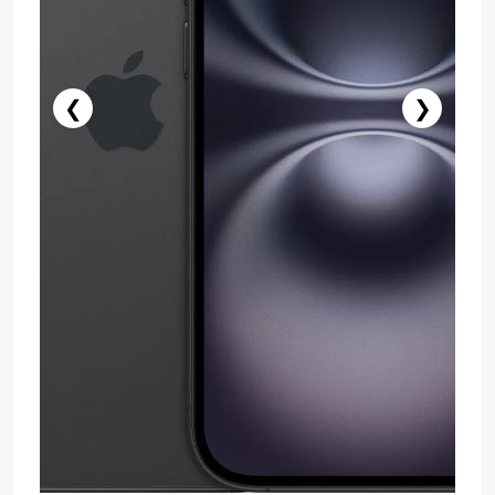
❮
❯
Нет в наличии