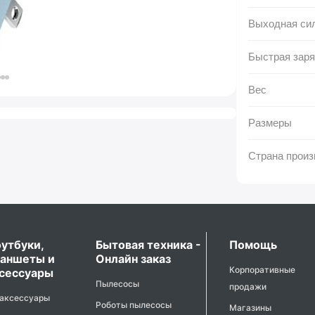
Выходная си
Быстрая заря
Вес
Размеры
Страна произ
утбуки,
Бытовая техника -
Помощь
аншеты и
Онлайн заказ
Корпоративные
сессуары
Пылесосы
продажи
 аксессуары
Роботы пылесосы
Магазины