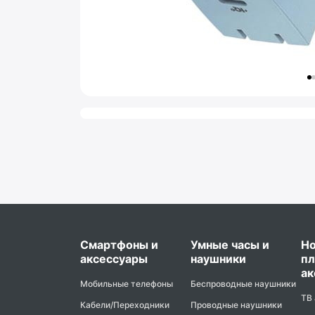
Смартфоны и
Умные часы и
Но
аксессуары
наушники
пл
ак
Мобильные телефоны
Беспроводные наушники
ТВ
Кабели/Переходники
Проводные наушники