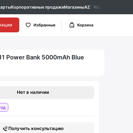
карты
Корпоративные продажи
Магазины
AZ
RU
Акции
Избранные
Корзина
11 Power Bank 5000mAh Blue
Нет в наличии
год
Получить консультацию