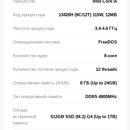
Процессор
Intel Core i5
Код процессора
13420H (8C/12T) 115W, 12MB
Частота процессора
3.4-4.6 ГГц
Операционная система
FreeDOS
Количество ядер
8-core
Количество потоков процессора
12 threads
Оперативная память (RAM)
8 ГБ (Up to 24GB)
Тип оперативной памяти
DDR5 4800MHz
Объем
встроенной
512GB SSD (M.2) G4 (Up to 1TB)
памяти