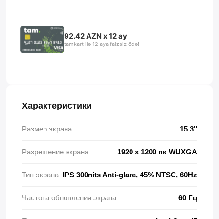
92.42 AZN x 12 ay
tamkart ilə 12 aya faizsiz ödə!
Характеристики
Размер экрана
15.3"
Разрешение экрана
1920 x 1200 пк WUXGA
Тип экрана
IPS 300nits Anti-glare, 45% NTSC, 60Hz
Частота обновления экрана
60 Гц