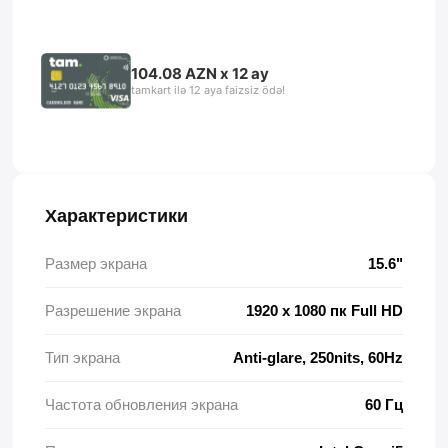
104.08 AZN x 12 ay
tamkart ilə 12 aya faizsiz ödə!
Характеристики
Размер экрана
15.6"
Разрешение экрана
1920 x 1080 пк Full HD
Тип экрана
Anti-glare, 250nits, 60Hz
Частота обновления экрана
60 Гц