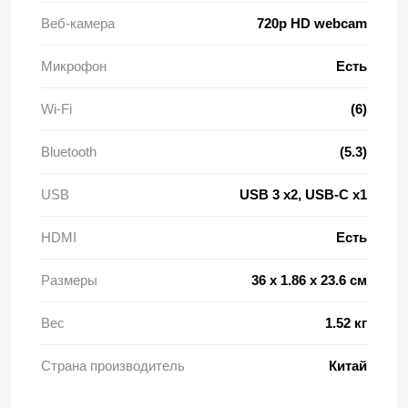
Веб-камера
720p HD webcam
Микрофон
Есть
Wi-Fi
(6)
Bluetooth
(5.3)
USB
USB 3 x2, USB-C x1
HDMI
Есть
Размеры
36 x 1.86 x 23.6 см
Вес
1.52 кг
Страна производитель
Китай