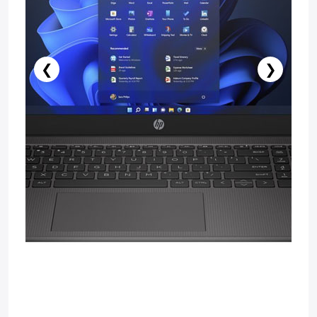
❮
❯
Нет в наличии