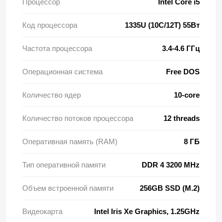
Процессор
Intel Core i5
Код процессора
1335U (10C/12T) 55Вт
Частота процессора
3.4-4.6 ГГц
Операционная система
Free DOS
Количество ядер
10-core
Количество потоков процессора
12 threads
Оперативная память (RAM)
8 ГБ
Тип оперативной памяти
DDR 4 3200 MHz
Объем встроенной памяти
256GB SSD (M.2)
Видеокарта
Intel Iris Xe Graphics, 1.25GHz