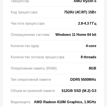
Процессор
AMD Ryzen 5
Код процессора
7520U (4C/8T) 15Вт
Частота процессора
2.8-4.3 ГГц
Операционная система
Windows 11 Home 64 bit
Количество ядер
4-core
Количество потоков процессора
8 threads
Оперативная память (RAM)
8GB
Тип оперативной памяти
DDR5 5500MHz
Объем встроенной памяти
512GB SSD (M.2) G3
Видеокарта
AMD Radeon 610M Graphics, 1.9GHz