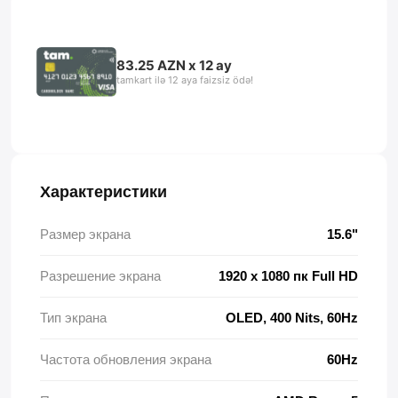
83.25 AZN x 12 ay
tamkart ilə 12 aya faizsiz ödə!
Характеристики
Размер экрана
15.6"
Разрешение экрана
1920 x 1080 пк Full HD
Тип экрана
OLED, 400 Nits, 60Hz
Частота обновления экрана
60Hz