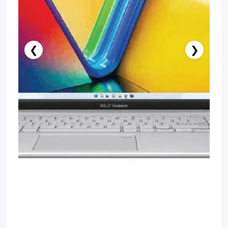
❮
❯
Нет в наличии