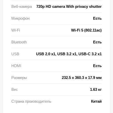
Веб-камера
720p HD camera With privacy shutter
Микрофон
Есть
Wi-Fi
Wi-Fi 5 (802.11ac)
Bluetooth
Есть
USB
USB 2.0 x1, USB 3.2 x1, USB-C 3.2 x1
HDMI
Есть
Размеры
232.5 x 360.3 x 17.9 мм
Вес
1.63 кг
Страна производитель
Китай