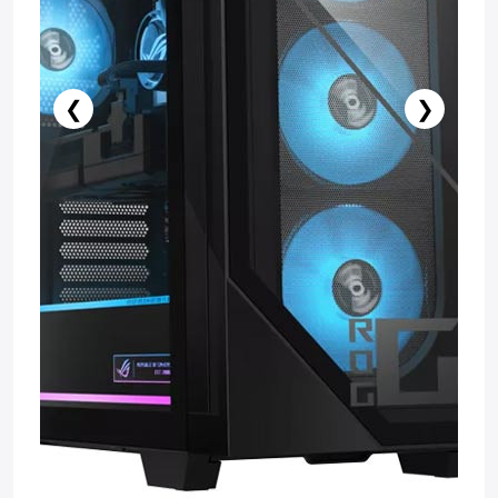
❮
❯
Нет в наличии