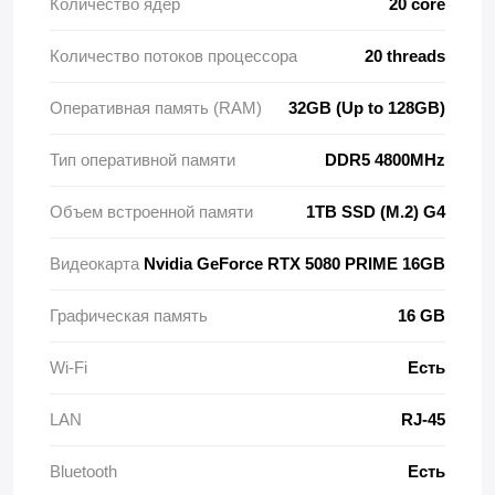
Количество ядер
20 core
Количество потоков процессора
20 threads
Оперативная память (RAM)
32GB (Up to 128GB)
Тип оперативной памяти
DDR5 4800MHz
Объем встроенной памяти
1TB SSD (M.2) G4
Видеокарта
Nvidia GeForce RTX 5080 PRIME 16GB
Графическая память
16 GB
Wi-Fi
Есть
LAN
RJ-45
Bluetooth
Есть