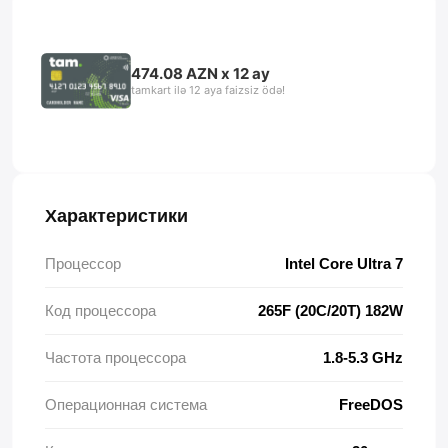
474.08 AZN x 12 ay
tamkart ilə 12 aya faizsiz ödə!
Характеристики
Процессор
Intel Core Ultra 7
Код процессора
265F (20C/20T) 182W
Частота процессора
1.8-5.3 GHz
Операционная система
FreeDOS