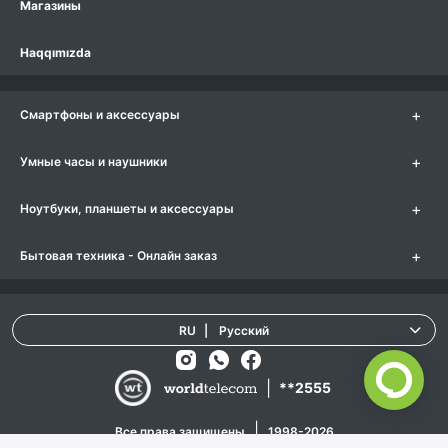
Магазины
Haqqımızda
+
Смартфоны и аксессуары
+
Умные часы и наушники
+
Ноутбуки, планшеты и аксессуары
+
Бытовая техника - Онлайн заказ
RU
|
Русский
|
**2555
|
Все права защищены
1998-2026