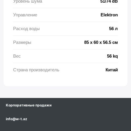
Уровень шума
51/74 dB
Управление
Elektron
Расход воды
56 л
Размеры
85 x 60 x 56.5 см
Вес
56 kq
Страна производитель
Китай
Корпоративные продажи
info@w-t.az