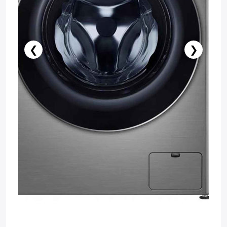
❮
❯
Нет в наличии