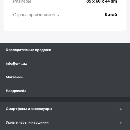
Размеры
85 x 60 x 44 sm
Страна производитель
Китай
Корпоративные продажи
info@w-t.az
Магазины
Haqqımızda
+
Смартфоны и аксессуары
+
Умные часы и наушники