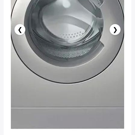
❮
❯
Нет в наличии