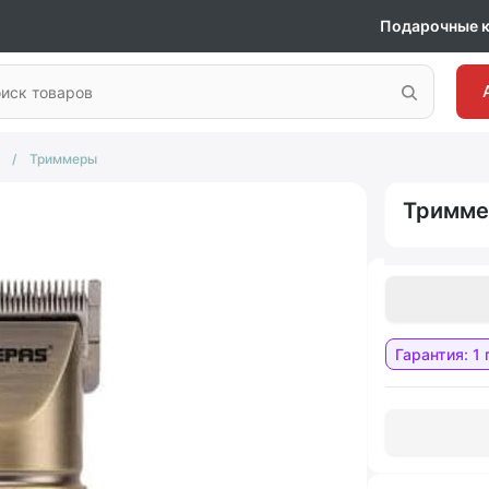
Подарочные 
/
Триммеры
Тримме
Гарантия: 1 