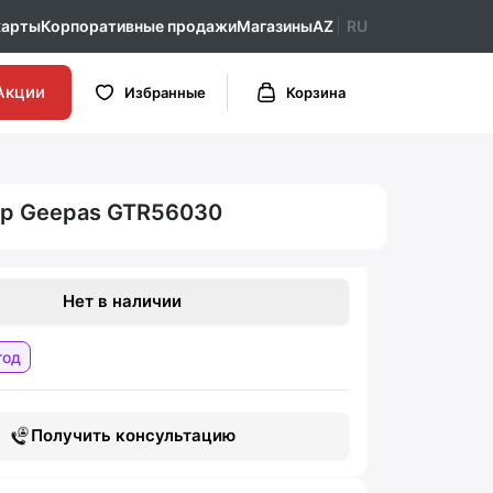
карты
Корпоративные продажи
Магазины
AZ
RU
Акции
Избранные
Корзина
р Geepas GTR56030
Нет в наличии
год
Получить консультацию