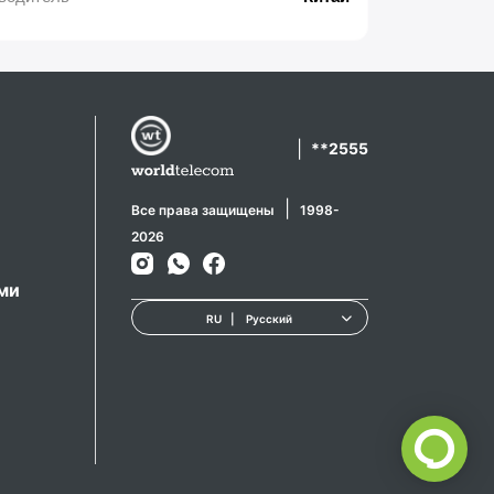
|
**2555
|
Все права защищены
1998-
2026
ами
RU
|
Русский