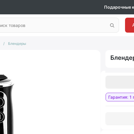
Подарочные 
/
Блендеры
Бленде
Гарантия: 1 