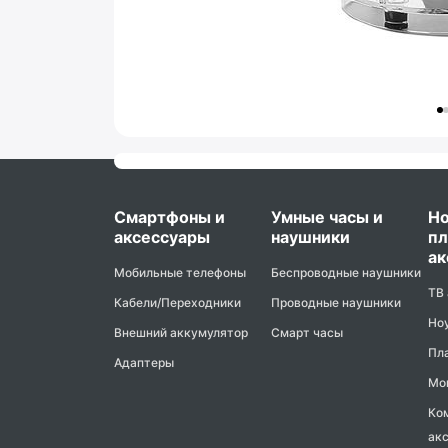
Смартфоны и
Умные часы и
Но
аксессуары
наушники
пл
ак
Мобильные телефоны
Беспроводные наушники
ТВ
Кабели/Переходники
Проводные наушники
Но
Внешний аккумулятор
Смарт часы
Пл
Адаптеры
Мо
Ко
ак