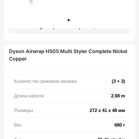
Гарантия: 1 год
Получить консультацию
Dyson Airwrap HS05 Multi Styler Complete Nickel
Характеристики
Copper
Мощность
1300 Вт
Количество режимов нагрева
(3 + 3)
Длина кабеля
2.68 m
Размеры
272 х 41 х 48 мм
Вес
680 г