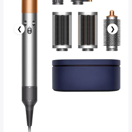
❮
❯
Нет в наличии