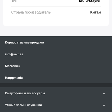
Тип
Multi-stayler
Страна производитель
Китай
Корпоративные продажи
info@w-t.az
Магазины
Haqqımızda
+
Смартфоны и аксессуары
+
Умные часы и наушники