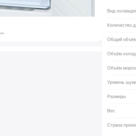
Вид охлажде
Количество д
Общий объё
Объём холод
Объём мороз
Уровень шум
Размеры
Вес
Страна произ