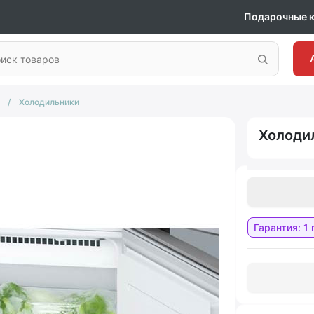
Подарочные 
/
Холодильники
Холоди
Гарантия: 1 