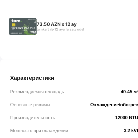
73.50 AZN x 12 ay
tamkart ilə 12 aya faizsiz ödə!
Характеристики
Рекомендуемая площадь
40-45 м
Основные режимы
Охлаждение/обогре
Производительность
12000 BT
Мощность при охлаждении
3.2 kV