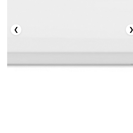
❮
️ Купить сейчас
В корзину