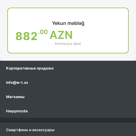
Yekun məbləğ
.00
AZN
882
Komissiya daxil
Корпоративные продажи
info@w-t.az
Магазины
Haqqımızda
Смартфоны и аксессуары