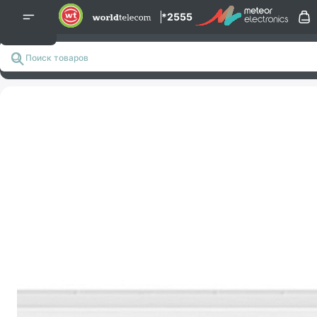
*2555