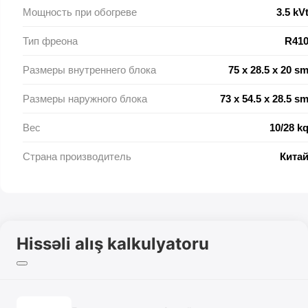
Мощность при обогреве
3.5 kV
Тип фреона
R41
Размеры внутреннего блока
75 x 28.5 х 20 s
Размеры наружного блока
73 x 54.5 x 28.5 s
Вес
10/28 k
Страна производитель
Кита
Hissəli alış kalkulyatoru