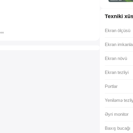
Texniki xüs
Ekran ölçüsü
Ekran imkanla
Ekran növü
Ekran tezliyi
Portlar
Yeniləmə tezliy
Əyri monitor
Baxış bucağı