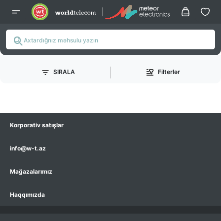
SIRALA
Filterlər
Korporativ satışlar
info@w-t.az
Mağazalarımız
Haqqımızda