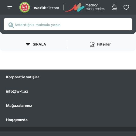
SIRALA
Filterlər
Korporativ satışlar
info@w-t.az
Mağazalarımız
Haqqımızda