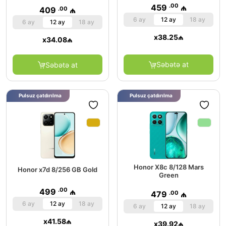
.00
459
₼
.00
409
₼
6 ay
12 ay
18 ay
6 ay
12 ay
18 ay
x
38.25
₼
x
34.08
₼
Səbətə at
Səbətə at
Pulsuz çatdırılma
Pulsuz çatdırılma
Honor X8c 8/128 Mars
Honor x7d 8/256 GB Gold
Green
.00
499
₼
.00
479
₼
6 ay
12 ay
18 ay
6 ay
12 ay
18 ay
x
41.58
₼
x
39.92
₼