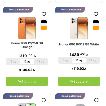
Pulsuz çatdırılma
Pulsuz çatdırılma
Honor 600 12/256 GB
Honor 600 8/512 GB White
Orange
.00
1439
₼
.00
1319
₼
6 ay
12 ay
18 ay
6 ay
12 ay
18 ay
x
119.92
₼
x
109.92
₼
Səbətə at
Səbətə at
Pulsuz çatdırılma
Pulsuz çatdırılma