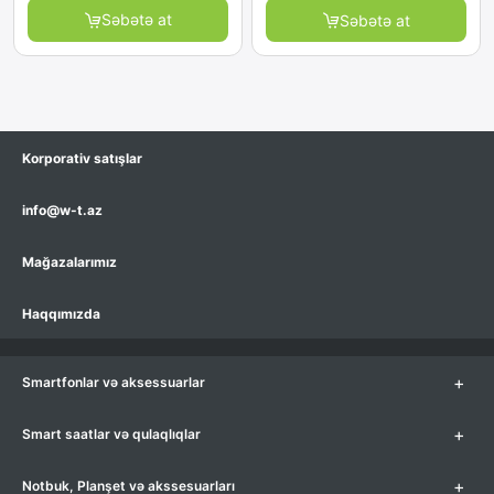
Səbətə at
Səbətə at
Korporativ satışlar
info@w-t.az
Mağazalarımız
Haqqımızda
+
Smartfonlar və aksessuarlar
+
Smart saatlar və qulaqlıqlar
+
Notbuk, Planşet və akssesuarları